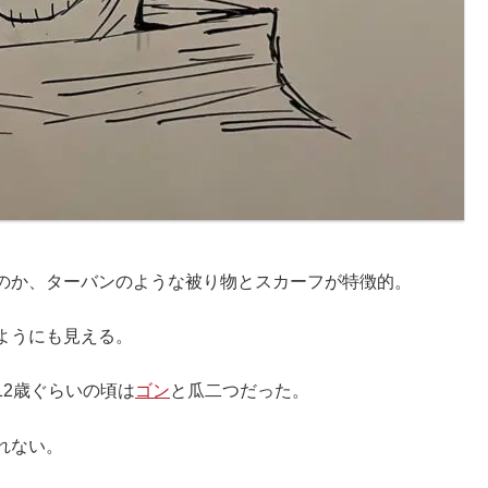
のか、ターバンのような被り物とスカーフが特徴的。
ようにも見える。
2歳ぐらいの頃は
ゴン
と瓜二つだった。
れない。