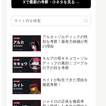
Xで最新の考察・小ネタを見る →
アルカ＝ゾルディックの性
別を考察！最有力候補が男
の理由
キルアの母キキョウ＝ゾル
ディックの素顔｜ゴーグル
の下の目を考察
カイトが転生できた理由を
徹底考察！
ジャイロの正体を徹底考