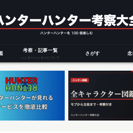
考察・記事一覧
鑑
さがす
念
ハンターハンターについて