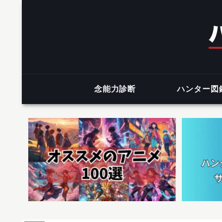
念能力診断
ハンター図