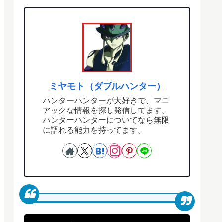
ミヤモト（ダブルハンター）
ハンターハンターが大好きで、マニ
アックな情報を探し発信してます。
ハンターハンターについてなら無限
に語れる能力を持ってます。