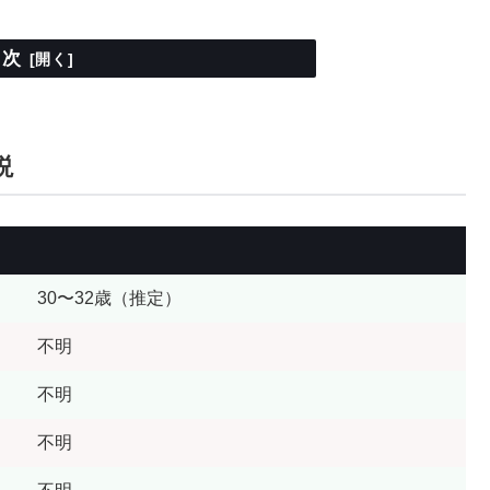
目次
説
30〜32歳（推定）
不明
不明
不明