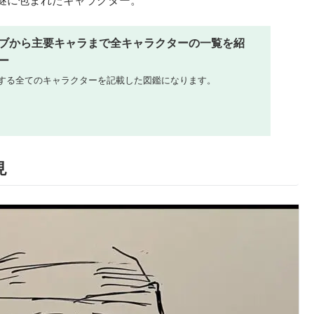
謎に包まれたキャラクター。
ブから主要キャラまで全キャラクターの一覧を紹
ー
する全てのキャラクターを記載した図鑑になります。
見