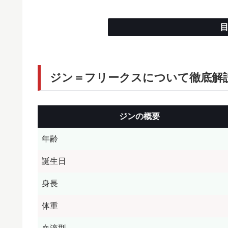
ジン＝フリークスについて徹底解
ジンの概要
年齢
誕生日
身長
体重