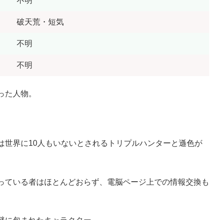
不明
破天荒・短気
不明
不明
った人物。
は世界に10人もいないとされるトリプルハンターと遜色が
っている者はほとんどおらず、電脳ページ上での情報交換も