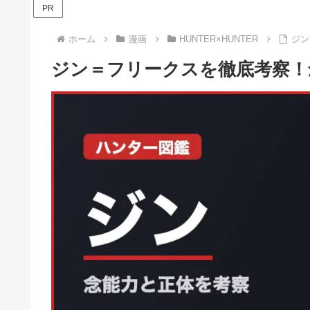
PR
ホーム
漫画
HUNTER×HUNTER
ジン
ジン＝フリークスを徹底考察！