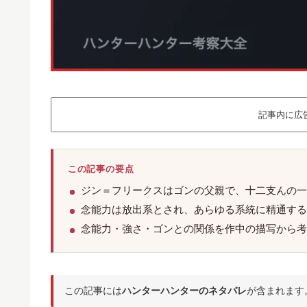
記事内に広
この記事の要点
ジン＝フリークスはゴンの父親で、十二支んの一
念能力は放出系とされ、あらゆる系統に精通する
念能力・強さ・ゴンとの関係を作中の描写から考
この記事には
ハンターハンターのネタバレ
が含まれます