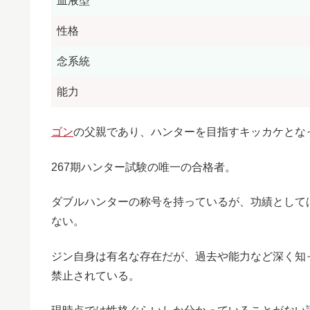
血液型
性格
念系統
能力
ゴン
の父親であり、ハンターを目指すキッカケとな
267期ハンター試験の唯一の合格者。
ダブルハンターの称号を持っているが、功績として
ない。
ジン自身は有名な存在だが、過去や能力など深く知
禁止されている。