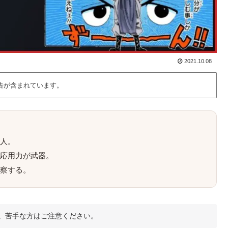
2021.10.08
告が含まれています。
人。
応用力が武器。
察する。
。苦手な方はご注意ください。