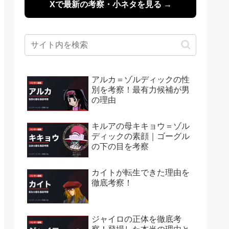
Xで最新の考察・小ネタを見る →
アルカ＝ゾルディックの性
別を考察！最有力候補が男
の理由
キルアの母キキョウ＝ゾル
ディックの素顔｜ゴーグル
の下の目を考察
カイトが転生できた理由を
徹底考察！
ジャイロの正体を徹底考