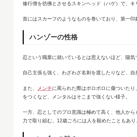
修行僧を彷彿とさせるスキンヘッド（ハゲ）で、キ
首にはスカーフのようなものを巻いており、第一印
ハンゾーの性格
忍という職業に就いているとは思えないほど、陽気
自己主張も強く、わざわざ名刺を渡したりなど、自
また、
メンチ
に罵られた際はボロボロに傷ついたり
をつくなど、メンタルはそこまで強くない様子。
一方、忍としてのプロ意識は極めて高く、他人から
力で取り組む。12歳ごろには人を殺めたこともあ