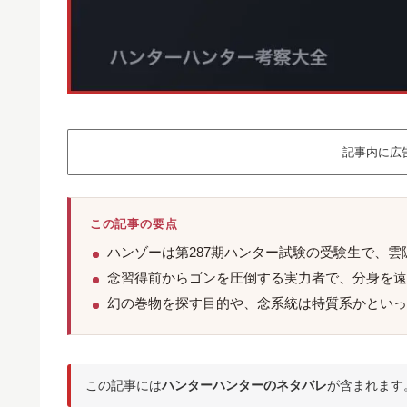
記事内に広
この記事の要点
ハンゾーは第287期ハンター試験の受験生で、雲
念習得前からゴンを圧倒する実力者で、分身を遠
幻の巻物を探す目的や、念系統は特質系かといっ
この記事には
ハンターハンターのネタバレ
が含まれます