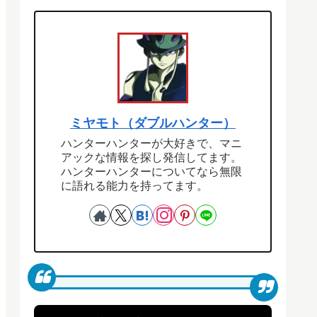
ミヤモト（ダブルハンター）
ハンターハンターが大好きで、マニ
アックな情報を探し発信してます。
ハンターハンターについてなら無限
に語れる能力を持ってます。