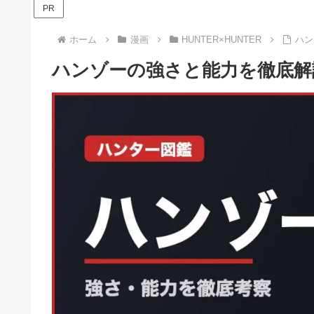
PR
ホーム
漫画
HUNTER×HUNTER
ハン
ハンゾーの強さと能力を徹底解