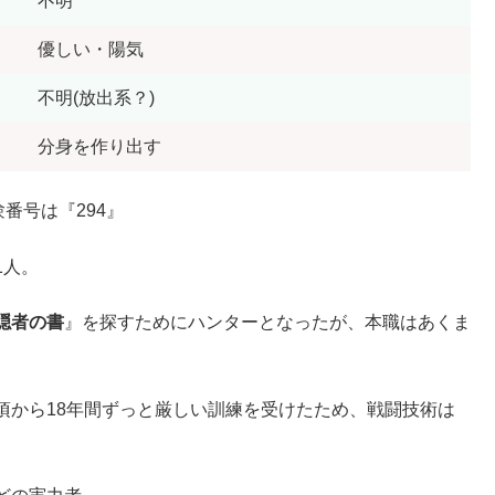
不明
優しい・陽気
不明(放出系？)
分身を作り出す
番号は『294』
1人。
隠者の書
』を探すためにハンターとなったが、本職はあくま
頃から18年間ずっと厳しい訓練を受けたため、戦闘技術は