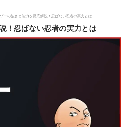
ゾーの強さと能力を徹底解説！忍ばない忍者の実力とは
説！忍ばない忍者の実力とは