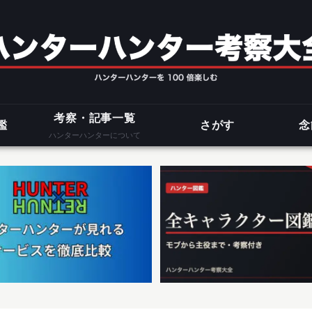
考察・記事一覧
鑑
さがす
念
ハンターハンターについて