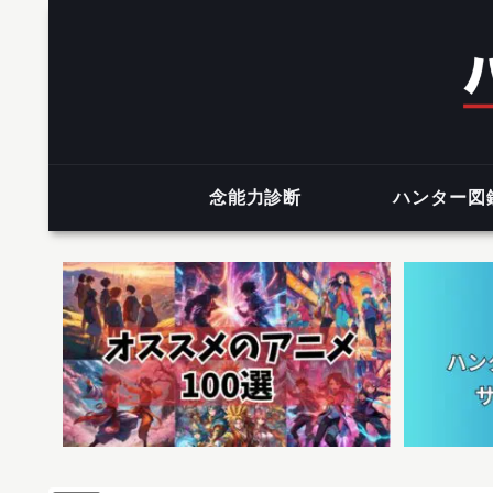
念能力診断
ハンター図