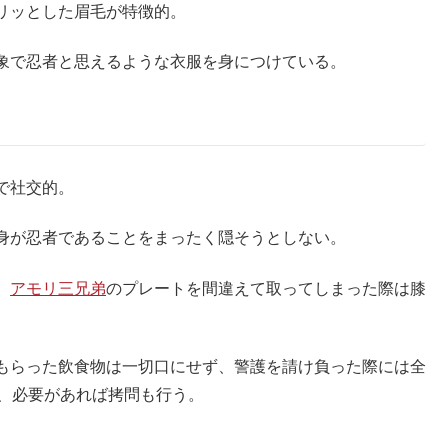
リッとした眉毛が特徴的。
象で忍者と思えるような衣服を身につけている。
で社交的。
身が忍者であることをまったく隠そうとしない。
、
アモリ三兄弟
のプレートを間違えて取ってしまった際は膝
もらった飲食物は一切口にせず、警護を請け負った際には全
り、必要があれば拷問も行う。