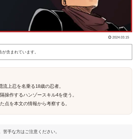
2024.03.15
告が含まれています。
隠流上忍を名乗る18歳の忍者。
隔操作するハンゾースキル4を使う。
た点を本文の情報から考察する。
。苦手な方はご注意ください。