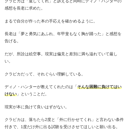
クラピカは「返してくれ」と訴えると同時にディノ・ハンターの
感想を長老に求めた。
まるで自分が作った本の手応えを確かめるように。
長老は「夢と勇気にあふれ、年甲斐もなく胸が踊った」と感想を
告げる。
だが、所詮は絵空事。現実は偏見と差別に満ち溢れていて厳し
い。
クラピカだって、それぐらい理解している。
ディノ・ハンターが教えてくれたのは「
そんな困難に負けてはい
けない
」ということだ。
現実が本に負けて良いはずがない。
クラピカは、落ちたら2度と「外に行かせてくれ」と言わない条件
付きで、1度だけ外に出る試験を受けさせてほしいと願い出る。