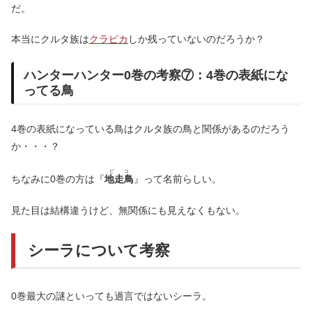
だ。
本当にクルタ族は
クラピカ
しか残っていないのだろうか？
ハンターハンター0巻の考察⑦：4巻の表紙にな
ってる鳥
4巻の表紙になっている鳥はクルタ族の鳥と関係があるのだろう
か・・・？
ピコ
ちなみに0巻の方は『
地走鳥
』って名前らしい。
見た目は結構違うけど、無関係にも見えなくもない。
シーラについて考察
0巻最大の謎といっても過言ではないシーラ。