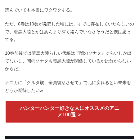
読んでいても本当にワクワクする。
ただ、0巻は10巻が発売した頃には、すでに存在していたらしいの
で、暗黒大陸とかはあんまり深く絡んでいなさそうだと僕は思っ
てる。
10巻前後では暗黒大陸らしい伏線は『闇のソナタ』ぐらいしか出
てないし、闇のソナタも暗黒大陸が関係しているかは分からない
からだ。
ナニカに「クルタ族、全員復活させて」で元に戻れるとい未来を
どうか期待したいw
ハンターハンター好きな人にオススメのアニ
メ100選 ＞