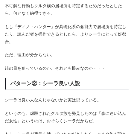
不可解な行動もクルタ族の居場所を特定するためだったとした
ら、何となく納得できる。
もし『ディノ・ハンター』が具現化系の念能力で居場所を特定し
たり、読んだ者を操作できるとしたら、よりシーラにとって好都
合。
ただ、理由が分からない。
緋の目を狙っているのか、それとも恨みなのか・・・
パターン②：シーラ良い人説
シーラは良い人なんじゃないかと実は思っている。
というのも、虐殺されたクルタ族を発見したのは『森に迷い込ん
だ女性』というのは、おそらくシーラだからだ。