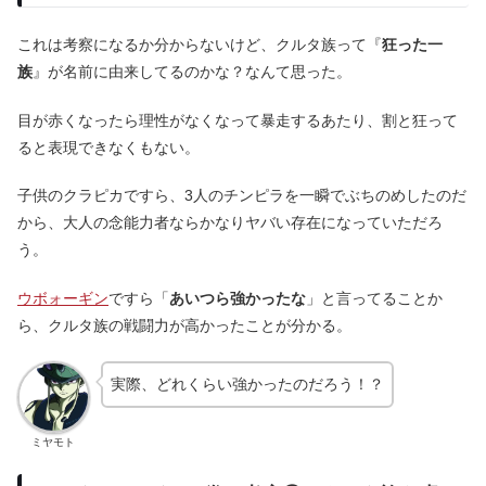
これは考察になるか分からないけど、クルタ族って『
狂った一
族
』が名前に由来してるのかな？なんて思った。
目が赤くなったら理性がなくなって暴走するあたり、割と狂って
ると表現できなくもない。
子供のクラピカですら、3人のチンピラを一瞬でぶちのめしたのだ
から、大人の念能力者ならかなりヤバい存在になっていただろ
う。
ウボォーギン
ですら「
あいつら強かったな
」と言ってることか
ら、クルタ族の戦闘力が高かったことが分かる。
実際、どれくらい強かったのだろう！？
ミヤモト