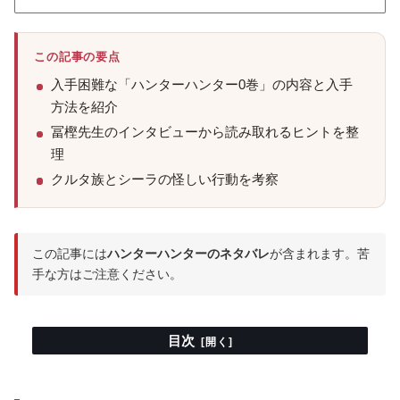
この記事の要点
入手困難な「ハンターハンター0巻」の内容と入手
方法を紹介
冨樫先生のインタビューから読み取れるヒントを整
理
クルタ族とシーラの怪しい行動を考察
この記事には
ハンターハンターのネタバレ
が含まれます。苦
手な方はご注意ください。
目次