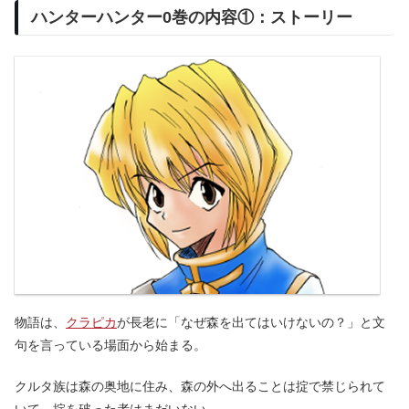
ハンターハンター0巻の内容①：ストーリー
物語は、
クラピカ
が長老に「なぜ森を出てはいけないの？」と文
句を言っている場面から始まる。
クルタ族は森の奥地に住み、森の外へ出ることは掟で禁じられて
いて、掟を破った者はまだいない。