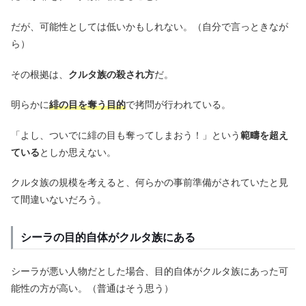
だが、可能性としては低いかもしれない。（自分で言っときなが
ら）
その根拠は、
クルタ族の殺され方
だ。
明らかに
緋の目を奪う目的
で拷問が行われている。
「よし、ついでに緋の目も奪ってしまおう！」という
範疇を超え
ている
としか思えない。
クルタ族の規模を考えると、何らかの事前準備がされていたと見
て間違いないだろう。
シーラの目的自体がクルタ族にある
シーラが悪い人物だとした場合、目的自体がクルタ族にあった可
能性の方が高い。（普通はそう思う）