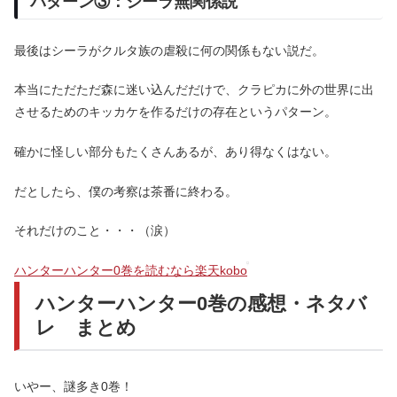
パターン③：シーラ無関係説
最後はシーラがクルタ族の虐殺に何の関係もない説だ。
本当にただただ森に迷い込んだだけで、クラピカに外の世界に出
させるためのキッカケを作るだけの存在というパターン。
確かに怪しい部分もたくさんあるが、あり得なくはない。
だとしたら、僕の考察は茶番に終わる。
それだけのこと・・・（涙）
ハンターハンター0巻を読むなら楽天kobo
ハンターハンター0巻の感想・ネタバ
レ まとめ
いやー、謎多き0巻！