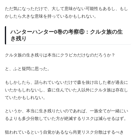
ただ気になっただけで、大して意味がない可能性もあるし、もし
かしたら大きな意味を持っているかもしれない。
ハンターハンター0巻の考察⑥：クルタ族の生
き残り
クルタ族の生き残りは本当にクラピカだけなのだろうか？
と、ふと疑問に思った。
もしかしたら、語られていないだけで森を抜け出した者が過去に
いたかもしれないし、森に住んでいた人以外にクルタ族は存在し
ていたかもしれない。
というか、本当に生き残りたいのであれば、一族全てが一緒にい
るよりも多少分散していた方が絶滅するリスクは減らせるはず。
狙われているという自覚があるなら尚更リスク分散はするべき