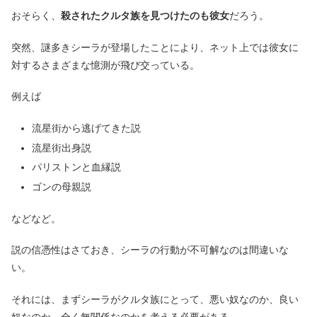
おそらく、
殺されたクルタ族を見つけたのも彼女
だろう。
突然、謎多きシーラが登場したことにより、ネット上では彼女に
対するさまざまな憶測が飛び交っている。
例えば
流星街から逃げてきた説
流星街出身説
パリストンと血縁説
ゴンの母親説
などなど。
説の信憑性はさておき、シーラの行動が不可解なのは間違いな
い。
それには、まずシーラがクルタ族にとって、悪い奴なのか、良い
奴なのか、全く無関係なのかを考える必要がある。