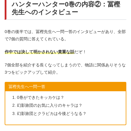
ハンターハンター0巻の内容②：冨樫
先生へのインタビュー
0巻の後半では、冨樫先生へ一問一答のインタビューがあり、全部
で7個の質問に答えてくれている。
作中では決して明かされない貴重な話
だぞ！
7個全部を紹介する長くなってしまうので、物語に関係ありそうな
3つをピックアップして紹介。
冨樫先生へ一問一答
0巻ができたキッカケは？
幻影旅団のお気に入りのキャラは？
幻影旅団とクラピカは今後どうなる？