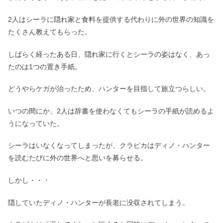
2人はシーラに隠れ家と食料を提供する代わりに外の世界の知識を
たくさん教えてもらった。
しばらく経ったある日、隠れ家に行くとシーラの姿はなく、あっ
たのは1つの置き手紙。
どうやらケガが治ったため、ハンターを目指して旅立つらしい。
いつの間にか、2人は辞書を使わなくてもシーラの手紙が読めるよ
うになっていた。
シーラはいなくなってしまったが、クラピカはディノ・ハンター
を読むたびに外の世界へと思いを募らせる。
しかし・・・
隠していたディノ・ハンターが長老に没収されてしまう。