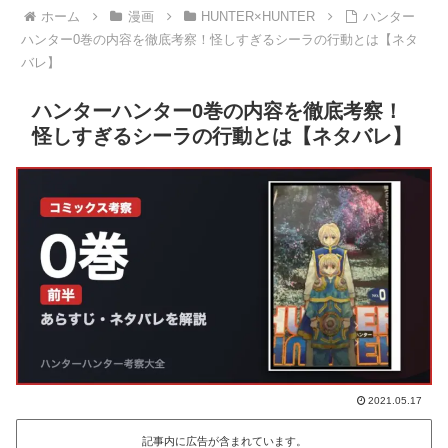
ホーム
漫画
HUNTER×HUNTER
ハンター
ハンター0巻の内容を徹底考察！怪しすぎるシーラの行動とは【ネタ
バレ】
ハンターハンター0巻の内容を徹底考察！
怪しすぎるシーラの行動とは【ネタバレ】
2021.05.17
記事内に広告が含まれています。