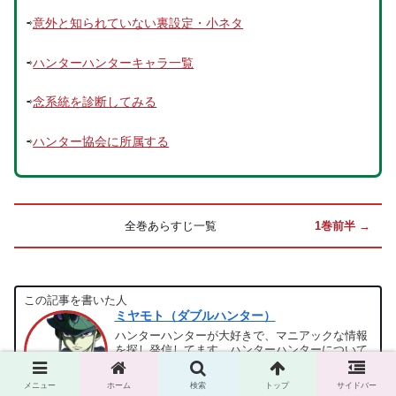
⇨
意外と知られていない裏設定・小ネタ
⇨
ハンターハンターキャラ一覧
⇨
念系統を診断してみる
⇨
ハンター協会に所属する
全巻あらすじ一覧
1巻前半 →
この記事を書いた人
ミヤモト（ダブルハンター）
ハンターハンターが大好きで、マニアックな情報
を探し発信してます。ハンターハンターについて
なら無限に語れる能力を持ってます。
メニュー
ホーム
検索
トップ
サイドバー