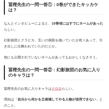
冨樫先生の一問一答①：0巻ができたキッカケ
は？
なんとインタビューによると、
10巻頃にはすでにネームがあった
らしい。
幻影旅団とクラピカ、互いの側面を描いていたが色々あって、引
き出しに仕舞われていたのだとか。
他にも公開されていないネームがあってもおかしくなさそう。
冨樫先生の一問一答②：幻影旅団のお気に入り
のキャラは？
冨樫先生のお気に入りキャラは
クロロ
らしい。
理由は「
自分から何かを立候補してやる人物が信用できない
」と
のこと。