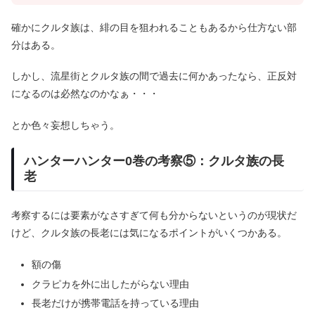
確かにクルタ族は、緋の目を狙われることもあるから仕方ない部
分はある。
しかし、流星街とクルタ族の間で過去に何かあったなら、正反対
になるのは必然なのかなぁ・・・
とか色々妄想しちゃう。
ハンターハンター0巻の考察⑤：クルタ族の長
老
考察するには要素がなさすぎて何も分からないというのが現状だ
けど、クルタ族の長老には気になるポイントがいくつかある。
額の傷
クラピカを外に出したがらない理由
長老だけが携帯電話を持っている理由