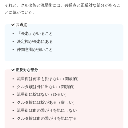
それと、クルタ族と流星街には、共通点と正反対な部分があるこ
とに気がついた。
共通点
『長老』がいること
決定権が長老にある
仲間意識が強いこと
正反対な部分
流星街は何者も拒まない（開放的）
クルタ族は外に出ない（閉鎖的）
流星街に掟はない（ゆるい）
クルタ族には掟がある（厳しい）
流星街は血の繋がりを気にしない
クルタ族は血の繋がりを気にする