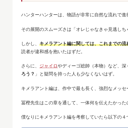
ハンターハンターは、物語が非常に自然な流れで進
その展開のスムーズさは「オレじゃなきゃ見逃しち
しかし、
キメラアント編に関しては、これまでの流
読者が違和感を抱いたはずだ。
さらに、
ジャイロ
やディーゴ総帥（本物）など、深
ろう？
」と疑問を持った人も少なくないはず。
キメラアント編は、作中で最も長く、強烈なメッセ
冨樫先生はこの章を通して、一体何を伝えたかった
僕なりにキメラアント編を考察していたら以下の４