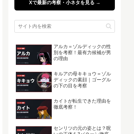
Xで最新の考察・小ネタを見る →
アルカ＝ゾルディックの性
別を考察！最有力候補が男
の理由
キルアの母キキョウ＝ゾル
ディックの素顔｜ゴーグル
の下の目を考察
カイトが転生できた理由を
徹底考察！
センリツの元の姿とは？呪