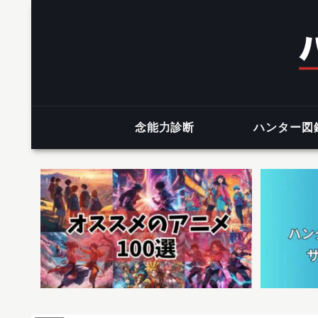
念能力診断
ハンター図