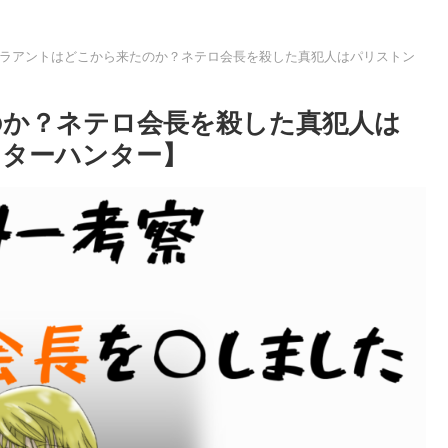
ラアントはどこから来たのか？ネテロ会長を殺した真犯人はパリストン
のか？ネテロ会長を殺した真犯人は
ンターハンター】