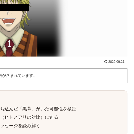
2022.09.21
告が含まれています。
ち込んだ「黒幕」がいた可能性を検証
（ヒトとアリの対比）に迫る
ッセージを読み解く