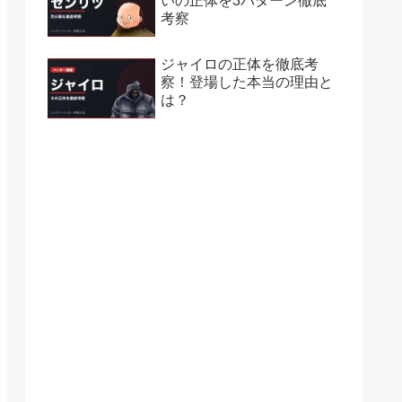
いの正体を3パターン徹底
考察
ジャイロの正体を徹底考
察！登場した本当の理由と
は？