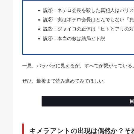
説①：ネテロ会長を殺した真犯人はパリ
説②：実はネテロ会長はとんでもない『
説③：ジャイロの正体は『ヒトとアリの
説④：本当の敵は結局ヒト説
一見、バラバラに見えるが、すべてが繋がっている
ぜひ、最後まで読み進めてみてほしい。
キメラアントの出現は偶然か？そ