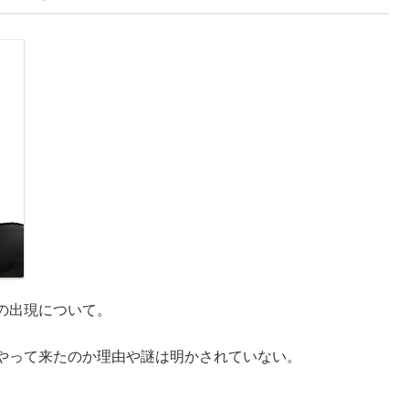
の出現について。
やって来たのか理由や謎は明かされていない。