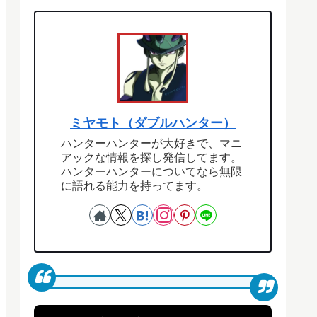
ミヤモト（ダブルハンター）
ハンターハンターが大好きで、マニ
アックな情報を探し発信してます。
ハンターハンターについてなら無限
に語れる能力を持ってます。