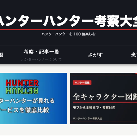
考察・記事一覧
鑑
さがす
念
ハンターハンターについて