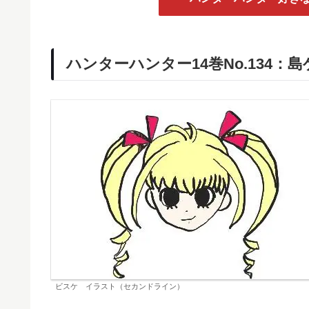
ハンターハンター14巻No.134：
ビスケ イラスト（セカンドライン）