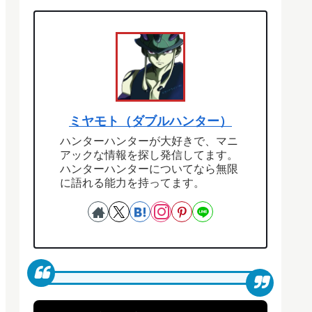
ミヤモト（ダブルハンター）
ハンターハンターが大好きで、マニ
アックな情報を探し発信してます。
ハンターハンターについてなら無限
に語れる能力を持ってます。