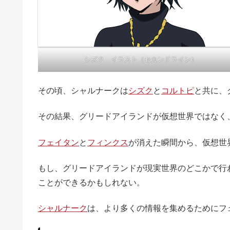
シズク イラスト（セカンドライン）
その頃、シャルナークは
シズク
と
コルトピ
と共に、
その結果、グリードアイランドが仮想世界ではなく
フェイタン
と
フィンクス
が消えた瞬間から、仮想世
もし、グリードアイランドが現実世界のどこかで行
ことができるかもしれない。
シャルナーク
は、より多くの情報を集めるためにフ