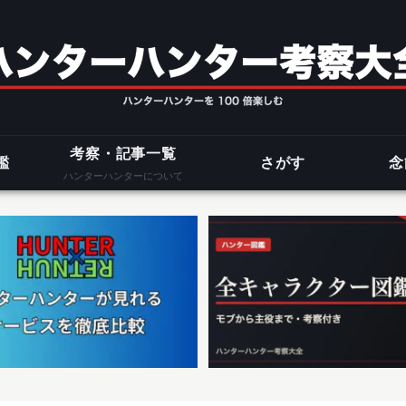
考察・記事一覧
鑑
さがす
念
ハンターハンターについて