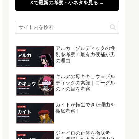
Xで最新の考察・小ネタを見る →
アルカ＝ゾルディックの性
別を考察！最有力候補が男
の理由
キルアの母キキョウ＝ゾル
ディックの素顔｜ゴーグル
の下の目を考察
カイトが転生できた理由を
徹底考察！
ジャイロの正体を徹底考