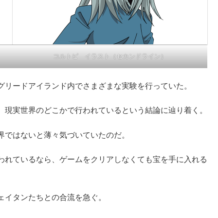
コルトピ イラスト（セカンドライン）
グリードアイランド内でさまざまな実験を行っていた。
、現実世界のどこかで行われているという結論に辿り着く。
界ではないと薄々気づいていたのだ。
われているなら、ゲームをクリアしなくても宝を手に入れる
ェイタンたちとの合流を急ぐ。