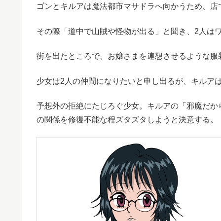
ゴンとキルアは魔法都市マサドラへ向かうため、店
その際「道中で山賊や怪物が出る」と聞き、2人は
街を出たところで、お嬢さまを連想させるような服
少女は2人の仲間になりたいと申し出るが、キルア
予想外の拒絶にたじろぐ少女。キルアの「邪魔だか
の関係を修復不能な程ズタズタしようと決意する。