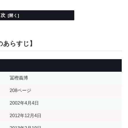
目次
のあらすじ】
冨樫義博
208ページ
2002年4月4日
2012年12月4日