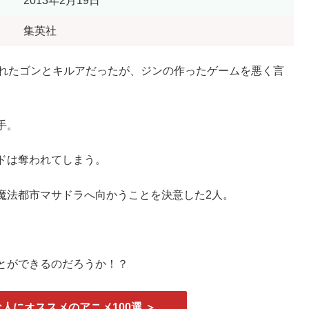
2013年2月19日
集英社
れたゴンとキルアだったが、ジンの作ったゲームを悪く言
手。
ドは奪われてしまう。
魔法都市マサドラへ向かうことを決意した2人。
とができるのだろうか！？
人にオススメのアニメ100選 ＞