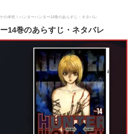
ケの本性！ハンターハンター14巻のあらすじ・ネタバレ
ー14巻のあらすじ・ネタバレ