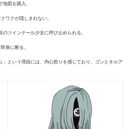
で地図を購入。
ワクワクが隠しきれない。
装のツインテール少女に呼び止められる。
は即座に断る。
ら」という理由には、内心怒りを感じており、ゴンとキルア