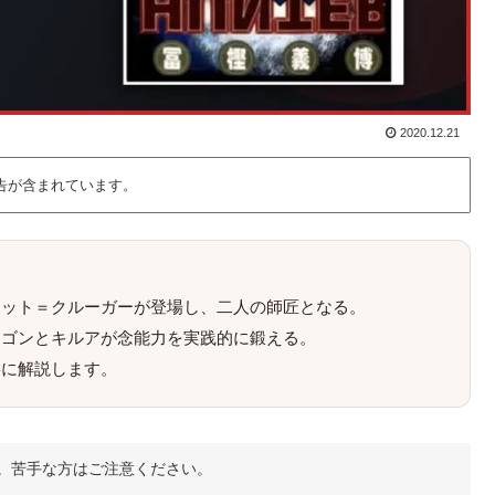
2020.12.21
告が含まれています。
ケット＝クルーガーが登場し、二人の師匠となる。
、ゴンとキルアが念能力を実践的に鍛える。
寧に解説します。
。苦手な方はご注意ください。