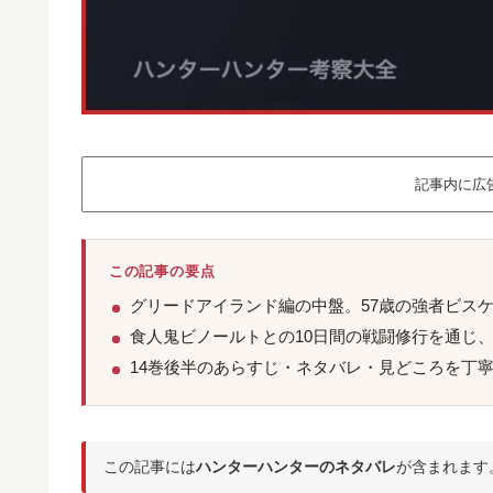
記事内に広
この記事の要点
グリードアイランド編の中盤。57歳の強者ビス
食人鬼ビノールトとの10日間の戦闘修行を通じ
14巻後半のあらすじ・ネタバレ・見どころを丁
この記事には
ハンターハンターのネタバレ
が含まれます