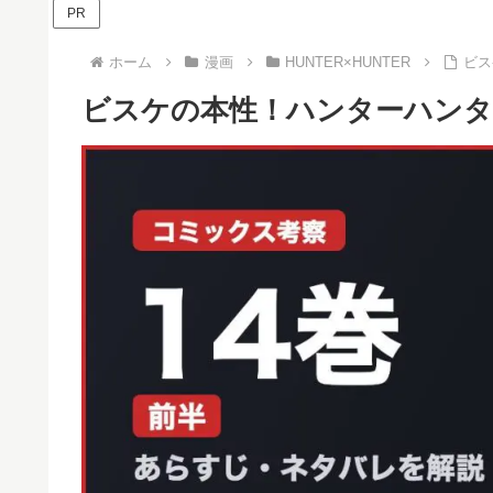
PR
ホーム
漫画
HUNTER×HUNTER
ビス
ビスケの本性！ハンターハンタ