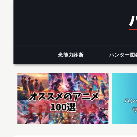
念能力診断
ハンター図