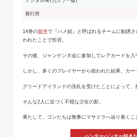
デジタル発行(カラー版)
発行所
14巻の
前半
で『ハメ組』と呼ばれるチームに勧誘さ
われたことで拒否。
その後、ジャンケン大会に参加してレアカードを入
しかし、多くのプレイヤーから狙われた結果、カー
グリードアイランドの洗礼を受けたことによって、
そんな2人に近づく不穏な少女の影。
果たして、ゴンたちは無事にマサドラへ辿り着くこ
ハンターハンター好きな