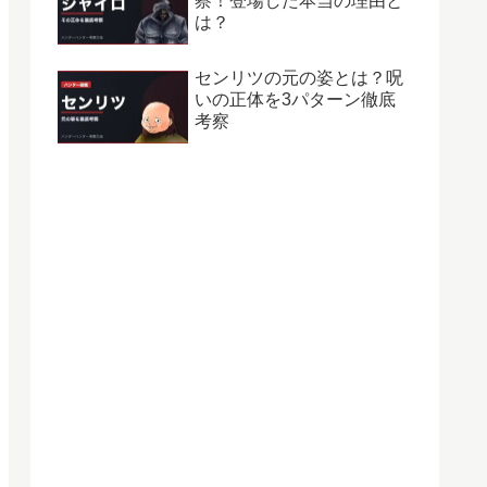
察！登場した本当の理由と
は？
センリツの元の姿とは？呪
いの正体を3パターン徹底
考察