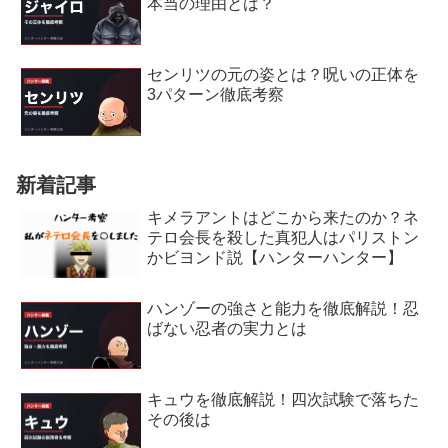
本当の理由とは？
センリツの元の姿とは？呪いの正体を
3パターン徹底考察
新着記事
キメラアントはどこから来たのか？ネ
テロ会長を殺した真犯人はパリストン
かビヨンド説【ハンターハンター】
ハンゾーの強さと能力を徹底解説！忍
ばない忍者の実力とは
キュウを徹底解説！四次試験で落ちた
その後は