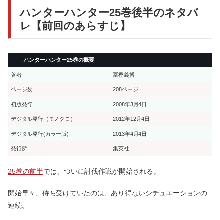
ハンターハンター25巻後半のネタバ
レ【前回のあらすじ】
ハンターハンター25巻の概要
著者
冨樫義博
ページ数
208ページ
初版発行
2008年3月4日
デジタル発行（モノクロ）
2012年12月4日
デジタル発行(カラー版)
2013年4月4日
発行所
集英社
25巻の前半
では、ついに討伐作戦が開始される。
開始早々、待ち受けていたのは、あり得ないシチュエーションの
連続。