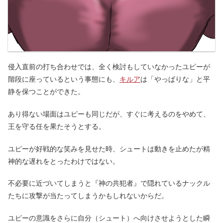
侵入直前の打ち合わせでは、全く検討もしていなかったユピーが
階段に座っているという事態にも、
キルア
は「やっぱりな」と平
静を保つことができた。
あり得ない場面はユピーも同じだが、すぐに考えるのをやめて、
王を守る任を果たそうとする。
ユピーが好戦的な笑みを見せた時、シュートは動きを止めたが精
神的な遅れをとったわけではない。
不必要に近づいてしまうと『神の共犯者』で隠れているナックル
たちに攻撃が当たってしまうかもしれないからだ。
ユピーの意識をさらに自分（シュート）へ向けさせようとした瞬