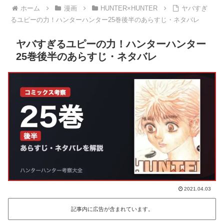
ホーム
漫画
HUNTER×HUNTER
ヤバすぎ
るユピーの力！ハンターハンター25巻後半のあらすじ・ネタバレ
ヤバすぎるユピーの力！ハンターハンター
25巻後半のあらすじ・ネタバレ
2021.04.03
記事内に広告が含まれています。