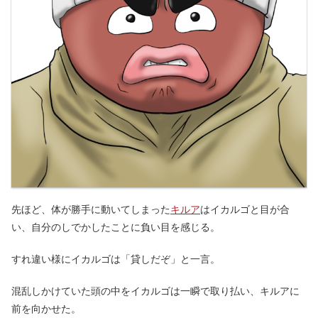
先ほど、体が勝手に動いてしまった
キルア
はイカルゴと目が合
い、自分のしでかしたことに負い目を感じる。
すれ違い様にイカルゴは「貸しだぞ」と一言。
混乱しかけていた頭の中をイカルゴは一瞬で取り払い、キルアに
前を向かせた。