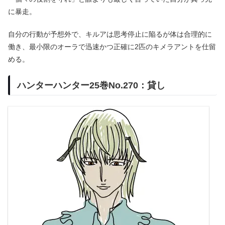
に暴走。
自分の行動が予想外で、キルアは思考停止に陥るが体は合理的に
働き、最小限のオーラで迅速かつ正確に2匹のキメラアントを仕留
める。
ハンターハンター25巻No.270：貸し