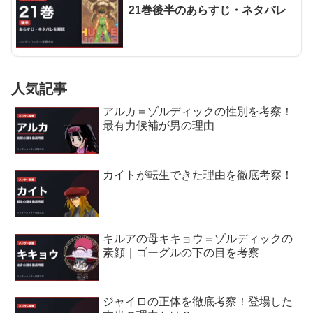
21巻後半のあらすじ・ネタバレ
人気記事
アルカ＝ゾルディックの性別を考察！
最有力候補が男の理由
カイトが転生できた理由を徹底考察！
キルアの母キキョウ＝ゾルディックの
素顔｜ゴーグルの下の目を考察
ジャイロの正体を徹底考察！登場した