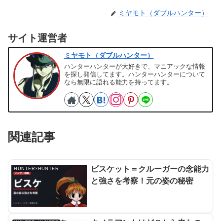
ミヤモト（ダブルハンター）
サイト運営者
ミヤモト（ダブルハンター）
ハンターハンターが大好きで、マニアックな情報
を探し発信してます。ハンターハンターについて
なら無限に語れる能力を持ってます。
関連記事
ビスケット＝クルーガーの念能力
HUNTER×HUNTER
と強さを考察！元の姿の秘密