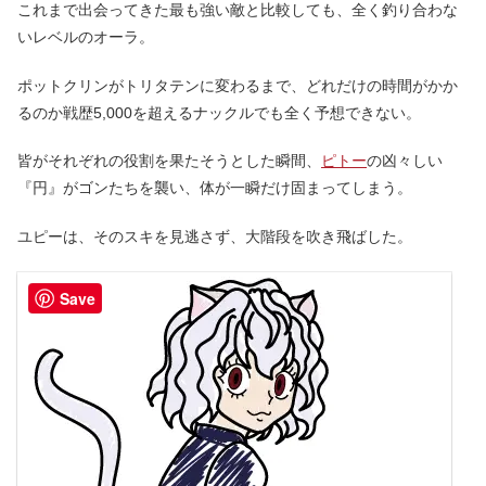
これまで出会ってきた最も強い敵と比較しても、全く釣り合わな
いレベルのオーラ。
ポットクリンがトリタテンに変わるまで、どれだけの時間がかか
るのか戦歴5,000を超えるナックルでも全く予想できない。
皆がそれぞれの役割を果たそうとした瞬間、
ピトー
の凶々しい
『円』がゴンたちを襲い、体が一瞬だけ固まってしまう。
ユピーは、そのスキを見逃さず、大階段を吹き飛ばした。
Save