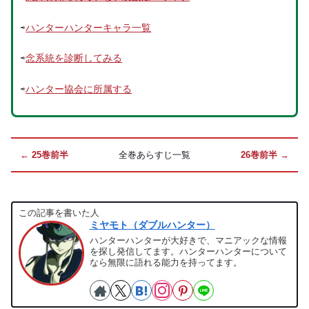
⇨
ハンターハンターキャラ一覧
⇨
念系統を診断してみる
⇨
ハンター協会に所属する
← 25巻前半
全巻あらすじ一覧
26巻前半 →
この記事を書いた人
ミヤモト（ダブルハンター）
ハンターハンターが大好きで、マニアックな情報
を探し発信してます。ハンターハンターについて
なら無限に語れる能力を持ってます。