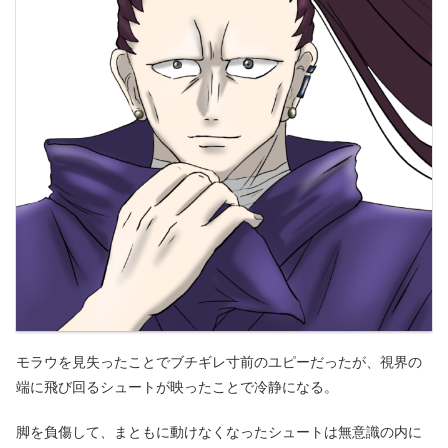
モラウを見失ったことでブチギレ寸前のユピーだったが、視界の
端に飛び回るシュートが映ったことで冷静になる。
脚を負傷して、まともに動けなくなったシュートは無意識の内に