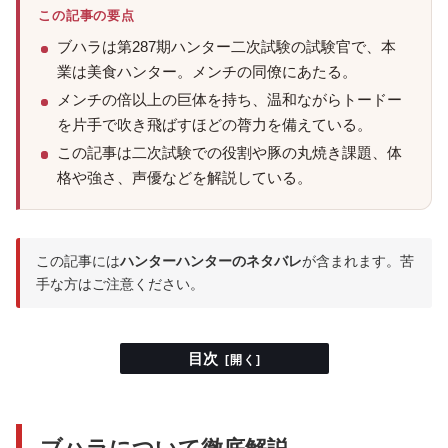
この記事の要点
ブハラは第287期ハンター二次試験の試験官で、本
業は美食ハンター。メンチの同僚にあたる。
メンチの倍以上の巨体を持ち、温和ながらトードー
を片手で吹き飛ばすほどの膂力を備えている。
この記事は二次試験での役割や豚の丸焼き課題、体
格や強さ、声優などを解説している。
この記事には
ハンターハンターのネタバレ
が含まれます。苦
手な方はご注意ください。
目次