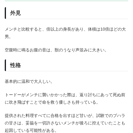
外見
メンチと比較すると、倍以上の身長があり、体積は10倍ほどの大
男。
空腹時に鳴るお腹の音は、獣のうなり声並みに大きい。
性格
基本的に温和で大人しい。
トードーがメンチに襲いかかった際は、返り討ちにあって死ぬ前
に吹き飛ばすことで命を救う優しさも持っている。
提供された料理すべてに合格を出すほど甘いが、試験でのブハラ
の甘さは、妥協を一切許さないメンチが後ろに控えていたことも
起因している可能性がある。