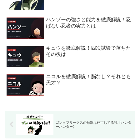
ハンゾーの強さと能力を徹底解説！忍
ばない忍者の実力とは
キュウを徹底解説！四次試験で落ちた
その後は
ニコルを徹底解説！脳なし？それとも
天才？
ゴン＝フリークスの母親は死亡してる説【ハンタ
ーハンター】