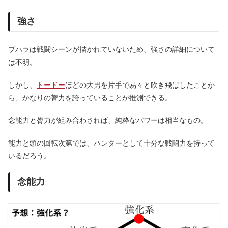
強さ
ブハラは戦闘シーンが描かれていないため、強さの詳細について
は不明。
しかし、
トードー
ほどの大男を片手で易々と吹き飛ばしたことか
ら、かなりの膂力を誇っていることが推測できる。
念能力と膂力が組み合わされば、純粋なパワーは相当なもの。
能力と頭の回転次第では、ハンターとして十分な戦闘力を持って
いるだろう。
念能力