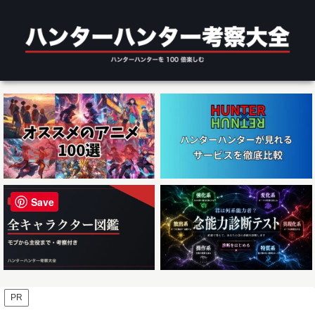
Save
PR