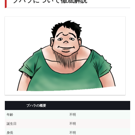
ブハラについて徹底解説
ブハラの概要
年齢
不明
誕生日
不明
身長
不明