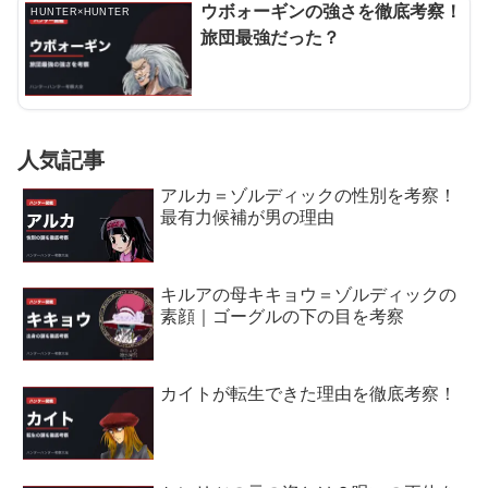
ウボォーギンの強さを徹底考察！
HUNTER×HUNTER
旅団最強だった？
人気記事
アルカ＝ゾルディックの性別を考察！
最有力候補が男の理由
キルアの母キキョウ＝ゾルディックの
素顔｜ゴーグルの下の目を考察
カイトが転生できた理由を徹底考察！