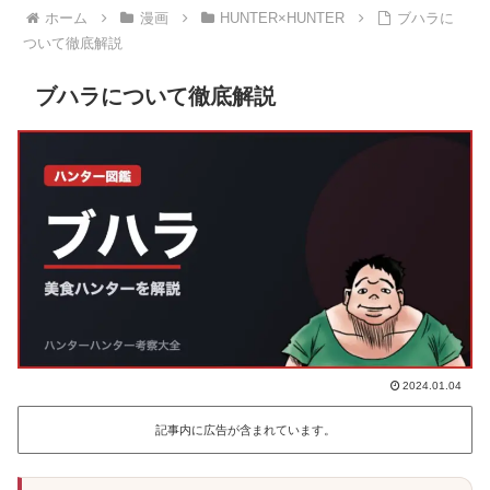
ホーム
漫画
HUNTER×HUNTER
ブハラに
ついて徹底解説
ブハラについて徹底解説
2024.01.04
記事内に広告が含まれています。