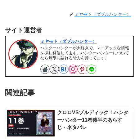
ミヤモト（ダブルハンター）
サイト運営者
ミヤモト（ダブルハンター）
ハンターハンターが大好きで、マニアックな情報
を探し発信してます。ハンターハンターについて
なら無限に語れる能力を持ってます。
関連記事
クロロVSゾルディック！ハンタ
HUNTER×HUNTER
ーハンター11巻後半のあらす
じ・ネタバレ