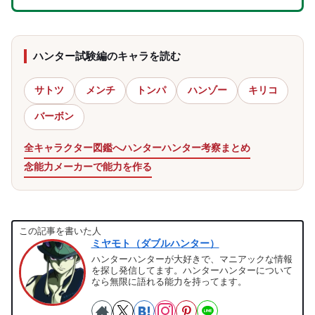
ハンター試験編のキャラを読む
サトツ
メンチ
トンパ
ハンゾー
キリコ
バーボン
全キャラクター図鑑へ
ハンターハンター考察まとめ
念能力メーカーで能力を作る
この記事を書いた人
ミヤモト（ダブルハンター）
ハンターハンターが大好きで、マニアックな情報
を探し発信してます。ハンターハンターについて
なら無限に語れる能力を持ってます。