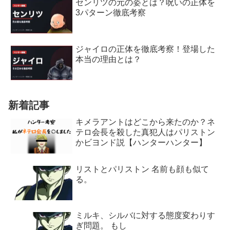
センリツの元の姿とは？呪いの正体を
3パターン徹底考察
ジャイロの正体を徹底考察！登場した
本当の理由とは？
新着記事
キメラアントはどこから来たのか？ネ
テロ会長を殺した真犯人はパリストン
かビヨンド説【ハンターハンター】
リストとパリストン 名前も顔も似て
る。
ミルキ、シルバに対する態度変わりす
ぎ問題。 もし