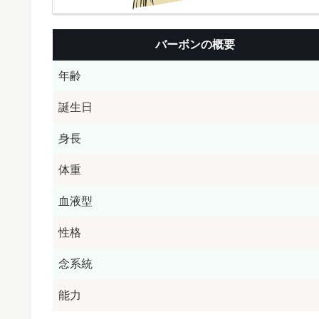
バーボンの概要
年齢
誕生日
身長
体重
血液型
性格
念系統
能力