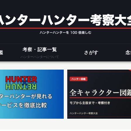
考察・記事一覧
鑑
さがす
念
ハンターハンターについて