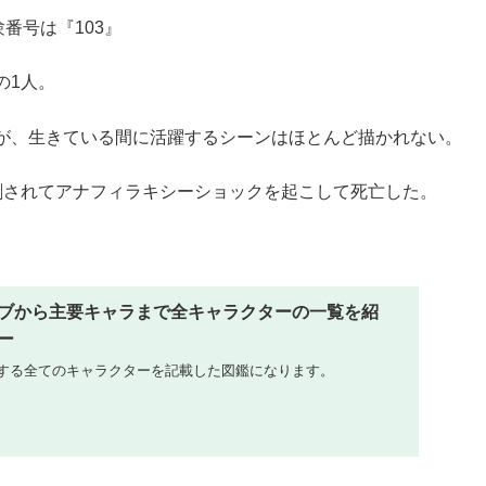
番号は『103』
の1人。
が、生きている間に活躍するシーンはほとんど描かれない。
刺されてアナフィラキシーショックを起こして死亡した。
ブから主要キャラまで全キャラクターの一覧を紹
ー
する全てのキャラクターを記載した図鑑になります。