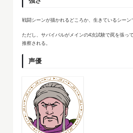
強さ
戦闘シーンが描かれるどころか、生きているシーン
ただし、サバイバルがメインの4次試験で罠を張っ
推察される。
声優