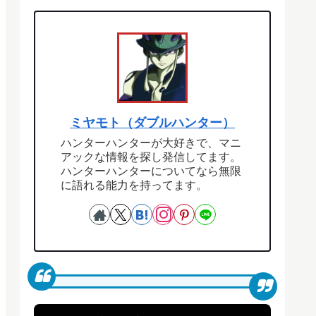
ミヤモト（ダブルハンター）
ハンターハンターが大好きで、マニ
アックな情報を探し発信してます。
ハンターハンターについてなら無限
に語れる能力を持ってます。