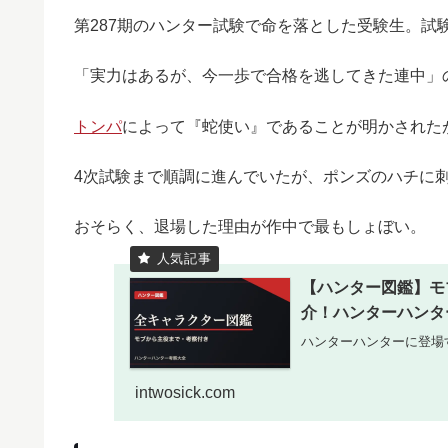
第287期のハンター試験で命を落とした受験生。試験
「実力はあるが、今一歩で合格を逃してきた連中」
トンパ
によって『蛇使い』であることが明かされた
4次試験まで順調に進んでいたが、ポンズのハチに
おそらく、退場した理由が作中で最もしょぼい。
【ハンター図鑑】モ
介！ハンターハンタ
ハンターハンターに登場
intwosick.com