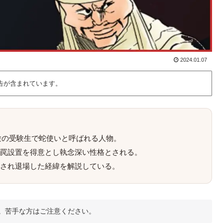
2024.01.07
告が含まれています。
試験の受験生で蛇使いと呼ばれる人物。
罠設置を得意とし執念深い性格とされる。
され退場した経緯を解説している。
。苦手な方はご注意ください。