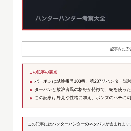
記事内に広
この記事の要点
バーボンは試験番号103番、第287期ハンター
ターバンと放浪者風の格好が特徴で、蛇を使った
この記事は外見や性格に加え、ポンズのハチに刺
この記事には
ハンターハンターのネタバレ
が含まれます