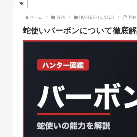
PR
ホーム
漫画
HUNTER×HUNTER
蛇使
蛇使いバーボンについて徹底解