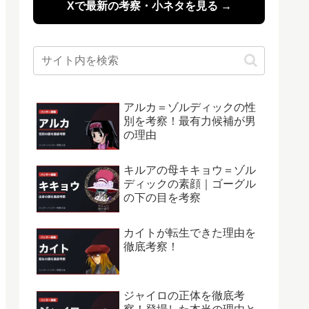
Xで最新の考察・小ネタを見る →
アルカ＝ゾルディックの性
別を考察！最有力候補が男
の理由
キルアの母キキョウ＝ゾル
ディックの素顔｜ゴーグル
の下の目を考察
カイトが転生できた理由を
徹底考察！
ジャイロの正体を徹底考