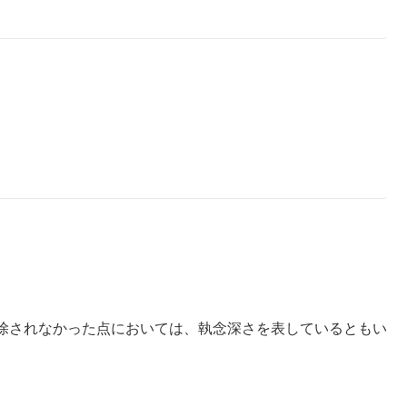
。
除されなかった点においては、執念深さを表しているともい