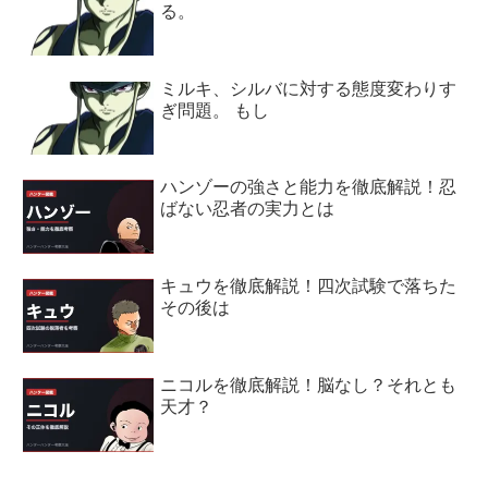
る。
ミルキ、シルバに対する態度変わりす
ぎ問題。 もし
ハンゾーの強さと能力を徹底解説！忍
ばない忍者の実力とは
キュウを徹底解説！四次試験で落ちた
その後は
ニコルを徹底解説！脳なし？それとも
天才？