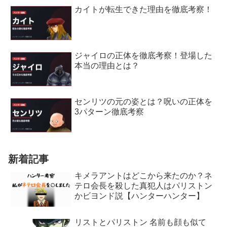
カイトが転生できた理由を徹底考察！
ジャイロの正体を徹底考察！登場した
本当の理由とは？
センリツの元の姿とは？呪いの正体を
3パターン徹底考察
新着記事
キメラアントはどこから来たのか？ネ
テロ会長を殺した真犯人はパリストン
かビヨンド説【ハンターハンター】
リストとパリストン 名前も顔も似て