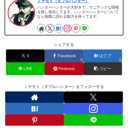
ミヤモト（ダブルハンター）
ハンターハンターが大好きで、マニアックな情報
を探し発信してます。ハンターハンターについて
なら無限に語れる能力を持ってます。
シェアする
X
Facebook
はてブ
0
0
LINE
Pinterest
コピー
ミヤモト（ダブルハンター）をフォローする