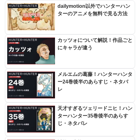
dailymotion以外でハンターハン
HUNTER×HUNTER
ターのアニメを無料で見る方法
カッツォについて解説！作品ごと
HUNTER×HUNTER
にキャラが違う
メルエムの葛藤！ハンターハンタ
HUNTER×HUNTER
ー24巻後半のあらすじ・ネタバ
レ
天才すぎるツェリードニヒ！ハン
HUNTER×HUNTER
ターハンター35巻後半のあらす
じ・ネタバレ