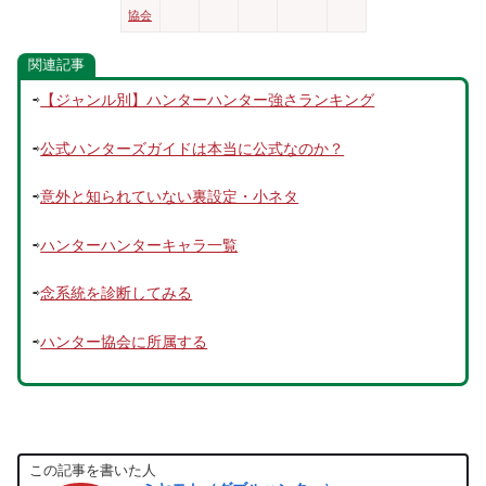
協会
関連記事
⇨
【ジャンル別】ハンターハンター強さランキング
⇨
公式ハンターズガイドは本当に公式なのか？
⇨
意外と知られていない裏設定・小ネタ
⇨
ハンターハンターキャラ一覧
⇨
念系統を診断してみる
⇨
ハンター協会に所属する
この記事を書いた人