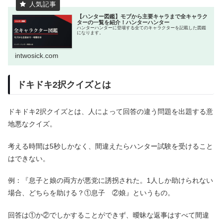
【ハンター図鑑】モブから主要キャラまで全キャラク
ターの一覧を紹介！ハンターハンター
ハンターハンターに登場する全てのキャラクターを記載した図鑑
になります。
intwosick.com
ドキドキ2択クイズとは
ドキドキ2択クイズとは、人によって回答の違う問題を出題する意
地悪なクイズ。
考える時間は5秒しかなく、間違えたらハンター試験を受けること
はできない。
例：『息子と娘の両方が悪党に誘拐された。1人しか助けられない
場合、どちらを助ける？①息子 ②娘』というもの。
回答は①か②でしかすることができず、曖昧な返事はすべて間違