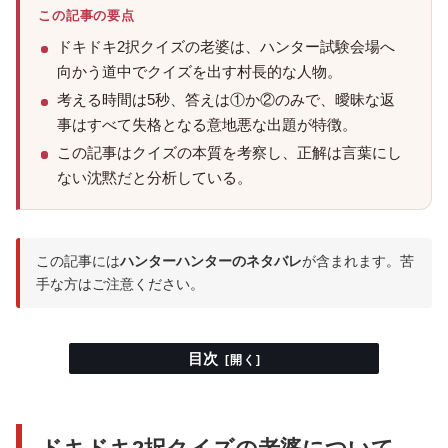
この記事の要点
ドキドキ2択クイズの老婆は、ハンター試験会場へ
向かう道中でクイズを出す村長的な人物。
考える時間は5秒、答えは①か②のみで、曖昧な返
事はすべて失格となる意地悪な出題が特徴。
この記事はクイズの本質を考察し、正解は言葉にし
ない沈黙だと分析している。
この記事には
ハンターハンターのネタバレ
が含まれます。苦
手な方はご注意ください。
目次