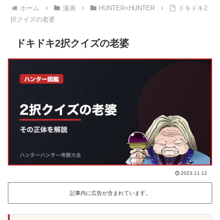
ホーム
漫画
HUNTER×HUNTER
ドキドキ2
択クイズの老婆
ドキドキ2択クイズの老婆
2023.11.12
記事内に広告が含まれています。