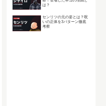
察！登場した本当の理由と
は？
センリツの元の姿とは？呪
いの正体を3パターン徹底
考察