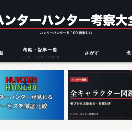
考察・記事一覧
鑑
さがす
念
ハンターハンターについて