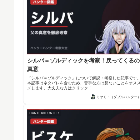
シルバ＝ゾルディックを考察！戻ってくるの
真意
『シルバ＝ゾルディック』について解説・考察した記事です
本記事はネタバレを含むため、苦手な方は見ないことをオス
メします。大丈夫な方はクリック！
ミヤモト（ダブルハンター
HUNTER×HUNTER