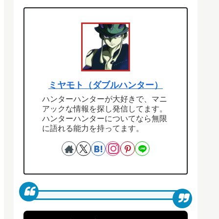
ミヤモト（ダブルハンター）
ハンターハンターが大好きで、マニ
アックな情報を探し発信してます。
ハンターハンターについてなら無限
に語れる能力を持ってます。