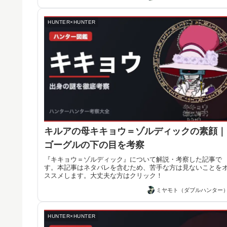
HUNTER×HUNTER
キルアの母キキョウ＝ゾルディックの素顔｜
ゴーグルの下の目を考察
『キキョウ＝ゾルディック』について解説・考察した記事で
す。本記事はネタバレを含むため、苦手な方は見ないことを
ススメします。大丈夫な方はクリック！
ミヤモト（ダブルハンター
HUNTER×HUNTER