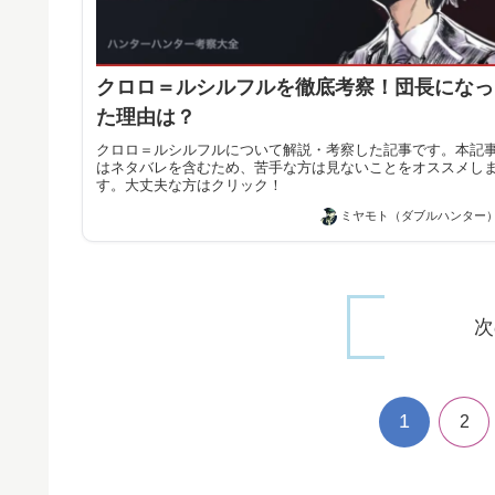
クロロ＝ルシルフルを徹底考察！団長になっ
た理由は？
クロロ＝ルシルフルについて解説・考察した記事です。本記
はネタバレを含むため、苦手な方は見ないことをオススメし
す。大丈夫な方はクリック！
ミヤモト（ダブルハンター
次
1
2