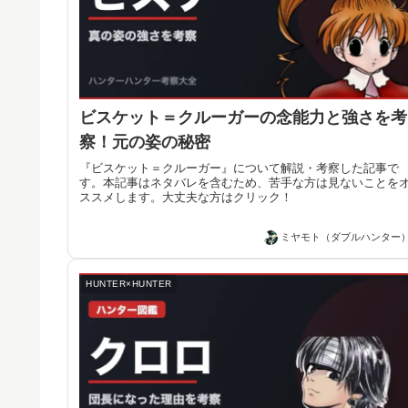
ビスケット＝クルーガーの念能力と強さを考
察！元の姿の秘密
『ビスケット＝クルーガー』について解説・考察した記事で
す。本記事はネタバレを含むため、苦手な方は見ないことを
ススメします。大丈夫な方はクリック！
ミヤモト（ダブルハンター
HUNTER×HUNTER