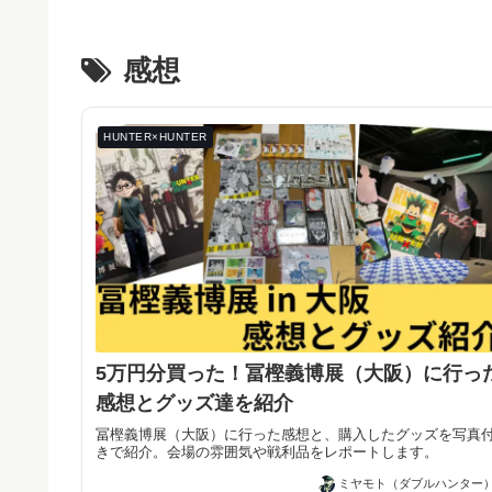
感想
HUNTER×HUNTER
5万円分買った！冨樫義博展（大阪）に行っ
感想とグッズ達を紹介
冨樫義博展（大阪）に行った感想と、購入したグッズを写真
きで紹介。会場の雰囲気や戦利品をレポートします。
ミヤモト（ダブルハンター