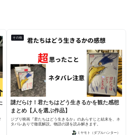
その他
た
謎だらけ！君たちはどう生きるかを観た感想
まとめ【人を選ぶ作品】
付
ジブリ映画『君たちはどう生きるか』のあらすじと結末を、ネ
タバレありで徹底解説。物語の謎を読み解きます。
）
ミヤモト（ダブルハンター）