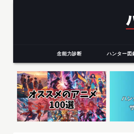
念能力診断
ハンター図