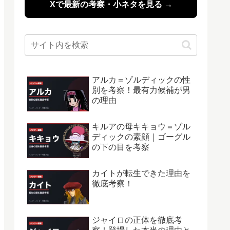
Xで最新の考察・小ネタを見る →
アルカ＝ゾルディックの性
別を考察！最有力候補が男
の理由
キルアの母キキョウ＝ゾル
ディックの素顔｜ゴーグル
の下の目を考察
カイトが転生できた理由を
徹底考察！
ジャイロの正体を徹底考