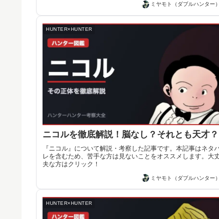
ミヤモト（ダブルハンター
HUNTER×HUNTER
ニコルを徹底解説！脳なし？それとも天才？
『ニコル』について解説・考察した記事です。本記事はネタ
レを含むため、苦手な方は見ないことをオススメします。大
夫な方はクリック！
ミヤモト（ダブルハンター
HUNTER×HUNTER