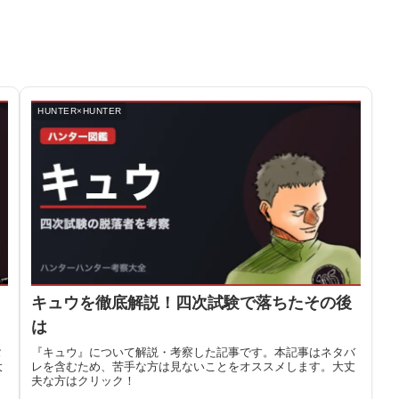
HUNTER×HUNTER
キュウを徹底解説！四次試験で落ちたその後
は
タ
『キュウ』について解説・考察した記事です。本記事はネタバ
大
レを含むため、苦手な方は見ないことをオススメします。大丈
夫な方はクリック！