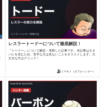
レスラートードーについて徹底解説！
『トードー』について解説・考察した記事です。本記事はネタ
バレを含むため、苦手な方は見ないことをオススメします。大
は
丈夫な方はクリック！
）
ミヤモト（ダブルハンター）
HUNTER×HUNTER