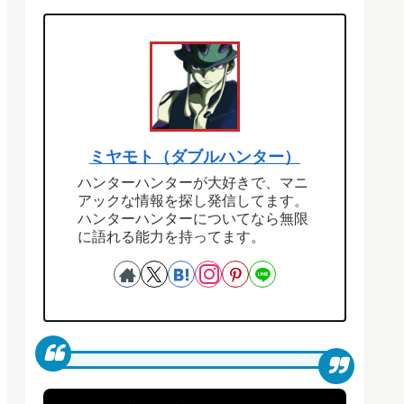
ミヤモト（ダブルハンター）
ハンターハンターが大好きで、マニ
アックな情報を探し発信してます。
ハンターハンターについてなら無限
に語れる能力を持ってます。