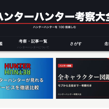
考察・記事一覧
鑑
さがす
念
ハンターハンターについて