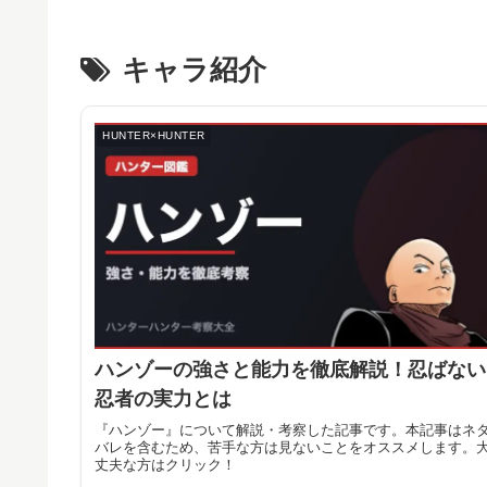
キャラ紹介
HUNTER×HUNTER
ハンゾーの強さと能力を徹底解説！忍ばない
忍者の実力とは
『ハンゾー』について解説・考察した記事です。本記事はネ
バレを含むため、苦手な方は見ないことをオススメします。
丈夫な方はクリック！