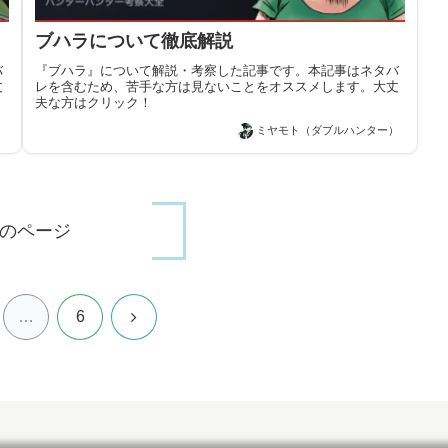
ブハラについて徹底解説
バ
『ブハラ』について解説・考察した記事です。本記事はネタバ
丈
レを含むため、苦手な方は見ないことをオススメします。大丈
夫な方はクリック！
）
ミヤモト（ダブルハンター）
のページ
次
…
6
へ