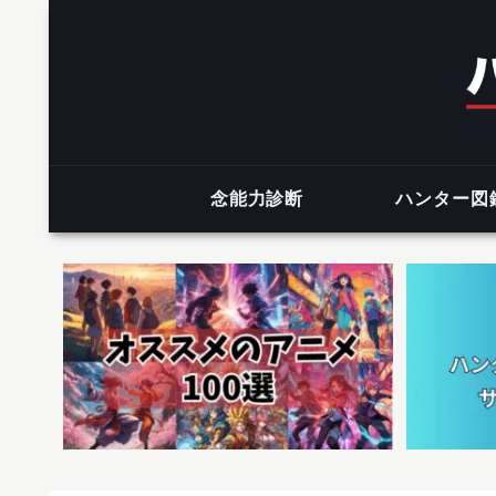
念能力診断
ハンター図