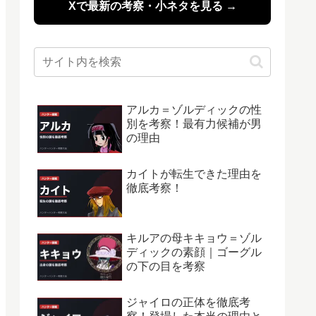
Xで最新の考察・小ネタを見る →
アルカ＝ゾルディックの性
別を考察！最有力候補が男
の理由
カイトが転生できた理由を
徹底考察！
キルアの母キキョウ＝ゾル
ディックの素顔｜ゴーグル
の下の目を考察
ジャイロの正体を徹底考