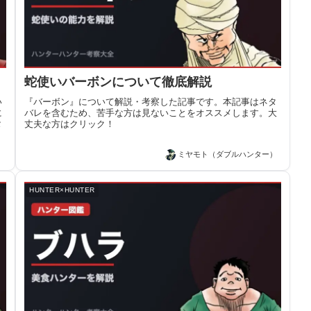
蛇使いバーボンについて徹底解説
い
『バーボン』について解説・考察した記事です。本記事はネタ
に
バレを含むため、苦手な方は見ないことをオススメします。大
タ
丈夫な方はクリック！
）
ミヤモト（ダブルハンター）
HUNTER×HUNTER