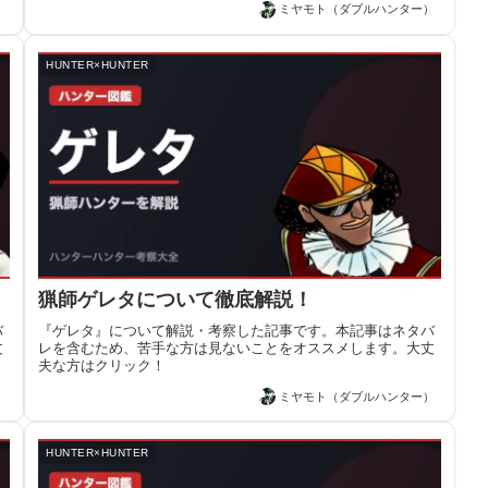
）
ミヤモト（ダブルハンター）
HUNTER×HUNTER
猟師ゲレタについて徹底解説！
バ
『ゲレタ』について解説・考察した記事です。本記事はネタバ
丈
レを含むため、苦手な方は見ないことをオススメします。大丈
夫な方はクリック！
）
ミヤモト（ダブルハンター）
HUNTER×HUNTER