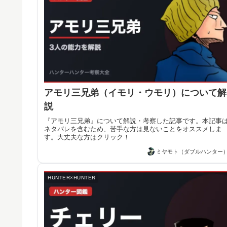
アモリ三兄弟（イモリ・ウモリ）について解
説
『アモリ三兄弟』について解説・考察した記事です。本記事
ネタバレを含むため、苦手な方は見ないことをオススメしま
す。大丈夫な方はクリック！
ミヤモト（ダブルハンター
HUNTER×HUNTER